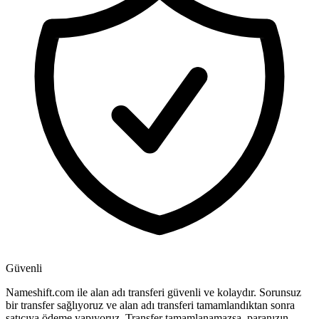
Güvenli
Nameshift.com ile alan adı transferi güvenli ve kolaydır. Sorunsuz
bir transfer sağlıyoruz ve alan adı transferi tamamlandıktan sonra
satıcıya ödeme yapıyoruz. Transfer tamamlanamazsa, paranızın